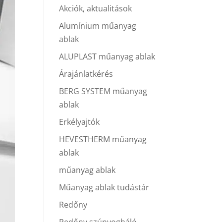
Akciók, aktualitások
Alumínium műanyag
ablak
ALUPLAST műanyag ablak
Árajánlatkérés
BERG SYSTEM műanyag
ablak
Erkélyajtók
HEVESTHERM műanyag
ablak
műanyag ablak
Műanyag ablak tudástár
Redőny