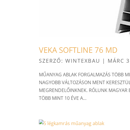
VEKA SOFTLINE 76 MD
SZERZŐ:
WINTEXBAU
|
MÁRC 3
MŰANYAG ABLAK FORGALMAZÁS TÖBB MIN
NAGYOBB VÁLTOZÁSON MENT KERESZTÜL,
MEGRENDELŐINKNEK. RÓLUNK MAGYAR 
TÖBB MINT 10 ÉVE A...