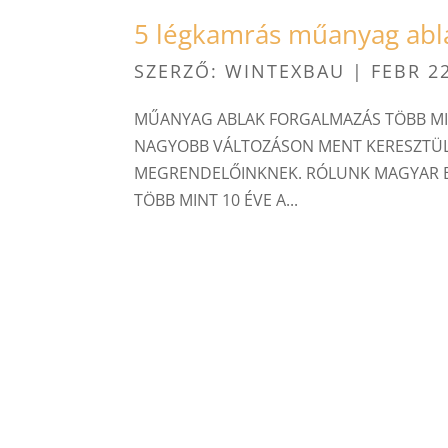
5 légkamrás műanyag abl
SZERZŐ:
WINTEXBAU
|
FEBR 2
MŰANYAG ABLAK FORGALMAZÁS TÖBB MIN
NAGYOBB VÁLTOZÁSON MENT KERESZTÜL,
MEGRENDELŐINKNEK. RÓLUNK MAGYAR 
TÖBB MINT 10 ÉVE A...