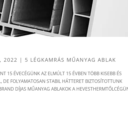
, 2022
|
5 LÉGKAMRÁS MŰANYAG ABLAK
T 15 ÉVECÉGÜNK AZ ELMÚLT 15 ÉVBEN TÖBB KISEBB ÉS
 DE FOLYAMATOSAN STABIL HÁTTERET BIZTOSÍTOTTUNK
BRAND DÍJAS MŰANYAG ABLAKOK A HEVESTHERMTŐLCÉGÜ