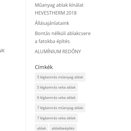
Műanyag ablak kínálat
HEVESTHERM 2018
Állásajánlataink
Bontás nélküli ablakcsere
a fatokba építés
NK
ALUMÍNIUM REDŐNY
Címkék
5 légkamrás műanyag ablak
5 légkamrás veka ablak
6 légkamrás veka ablak
7 légkamrás műanyag ablak
7 légkamrás veka ablak
ablak
ablakbeépítés