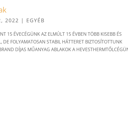
ak
2, 2022
| EGYÉB
T 15 ÉVECÉGÜNK AZ ELMÚLT 15 ÉVBEN TÖBB KISEBB ÉS
 DE FOLYAMATOSAN STABIL HÁTTERET BIZTOSÍTOTTUNK
BRAND DÍJAS MŰANYAG ABLAKOK A HEVESTHERMTŐLCÉGÜ