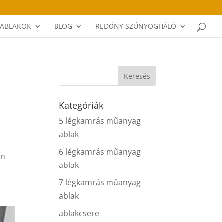
ABLAKOK
BLOG
REDŐNY SZÚNYOGHÁLÓ
Kategóriák
5 légkamrás műanyag
ablak
6 légkamrás műanyag
en
ablak
7 légkamrás műanyag
ablak
ablakcsere