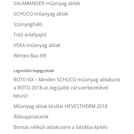
SALAMANDER műanyag ablak
SCHÜCO műanyag ablak
Szúnyogháló
Toló erkélyajtó
VEKA műanyag ablak
Wintex Bau Kft
Legutóbbi bejegyzések
ROTO NX – Minden SCHÜCO műanyag ablakunk
a ROTO 2018-as legújabb zárszerkezetével
készül
Műanyag ablak kínálat HEVESTHERM 2018
Állásajánlataink
Bontás nélküli ablakcsere a fatokba építés