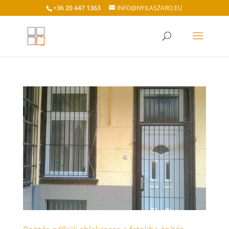
+36 20 447 1363
INFO@NYILASZARO.EU