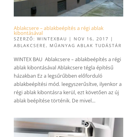
Ablakcsere – ablakbeépítés a régi ablak
kibontásával
SZERZŐ:
WINTEXBAU
|
NOV 16, 2017
|
ABLAKCSERE
,
MŰANYAG ABLAK TUDÁSTÁR
WINTEX BAU Ablakcsere – ablakbeépítés a régi
ablak kibontásával Ablakcsere tégla építésű
házakban Ez a legsűrűbben előforduló
ablakbeépítési mód. leegyszerűsítve, ilyenkor a
régi ablak kibontásra kerül, ezt követően az új
ablak beépítése történik. De mivel...