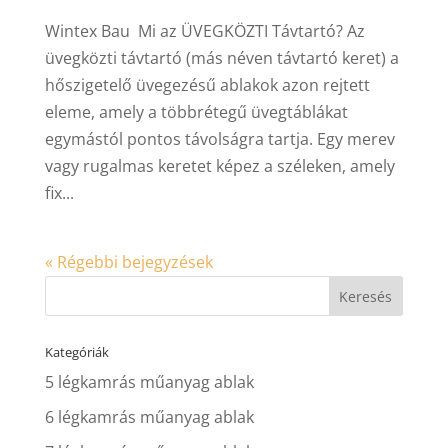
Wintex Bau Mi az ÜVEGKÖZTI Távtartó? Az
üvegközti távtartó (más néven távtartó keret) a
hőszigetelő üvegezésű ablakok azon rejtett
eleme, amely a többrétegű üvegtáblákat
egymástól pontos távolságra tartja. Egy merev
vagy rugalmas keretet képez a széleken, amely
fix...
« Régebbi bejegyzések
Kategóriák
5 légkamrás műanyag ablak
6 légkamrás műanyag ablak