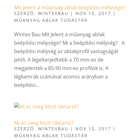
Mit jelent a műanyag ablak beépítési mélysége?
SZERZŐ:
WINTEXBAU
|
NOV 10, 2017
|
MŰANYAG ABLAK TUDÁSTÁR
Wintex Bau Mit Jelent a műanyag ablak
beépítési mélysége? Mi a beépítési mélység? A
beépítési mélység az ablakprofil vastagságát
jelöli. A legelterjedtebb a 70 mm-es de
megjelentek a 85-90 mm-es profilok is. A
légkamrák számával azonos arányban a
beépítési...
Mi az üveg közti távtartó?
SZERZŐ:
WINTEXBAU
|
NOV 10, 2017
|
MŰANYAG ABLAK TUDÁSTÁR