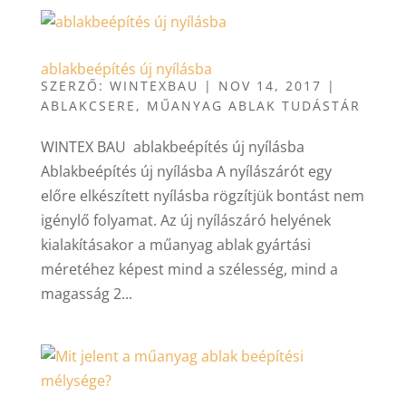
ablakbeépítés új nyílásba
SZERZŐ:
WINTEXBAU
|
NOV 14, 2017
|
ABLAKCSERE
,
MŰANYAG ABLAK TUDÁSTÁR
WINTEX BAU ablakbeépítés új nyílásba
Ablakbeépítés új nyílásba A nyílászárót egy
előre elkészített nyílásba rögzítjük bontást nem
igénylő folyamat. Az új nyílászáró helyének
kialakításakor a műanyag ablak gyártási
méretéhez képest mind a szélesség, mind a
magasság 2...