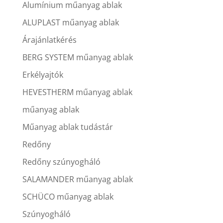
Alumínium műanyag ablak
ALUPLAST műanyag ablak
Árajánlatkérés
BERG SYSTEM műanyag ablak
Erkélyajtók
HEVESTHERM műanyag ablak
műanyag ablak
Műanyag ablak tudástár
Redőny
Redőny szúnyogháló
SALAMANDER műanyag ablak
SCHÜCO műanyag ablak
Szúnyogháló