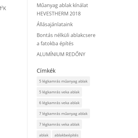
Műanyag ablak kínálat
M²K
HEVESTHERM 2018
Állásajánlataink
Bontás nélküli ablakcsere
a fatokba építés
ALUMÍNIUM REDŐNY
Címkék
5 légkamrás műanyag ablak
5 légkamrás veka ablak
6 légkamrás veka ablak
7 légkamrás műanyag ablak
7 légkamrás veka ablak
ablak
ablakbeépítés