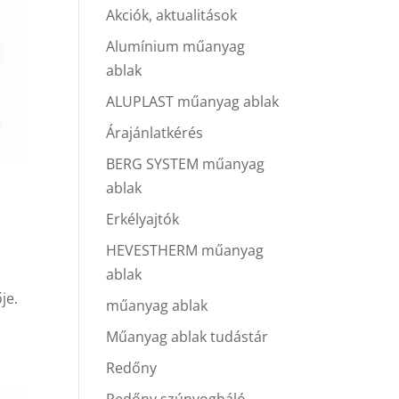
Akciók, aktualitások
Alumínium műanyag
ablak
ALUPLAST műanyag ablak
Árajánlatkérés
BERG SYSTEM műanyag
ablak
Erkélyajtók
HEVESTHERM műanyag
ablak
je.
műanyag ablak
Műanyag ablak tudástár
Redőny