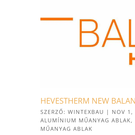
HEVESTHERM NEW BALANC
SZERZŐ:
WINTEXBAU
|
NOV 1,
ALUMÍNIUM MŰANYAG ABLAK
MŰANYAG ABLAK