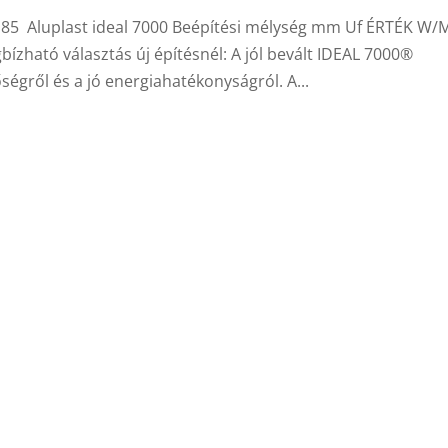
 Aluplast ideal 7000 Beépítési mélység mm Uf ÉRTÉK W/
ató választás új építésnél: A jól bevált IDEAL 7000®
égről és a jó energiahatékonyságról. A...