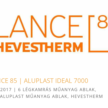
E 85 | ALUPLAST IDEAL 7000
 2017
|
6 LÉGKAMRÁS MŰANYAG ABLAK
,
,
ALUPLAST MŰANYAG ABLAK
,
HEVESTHERM