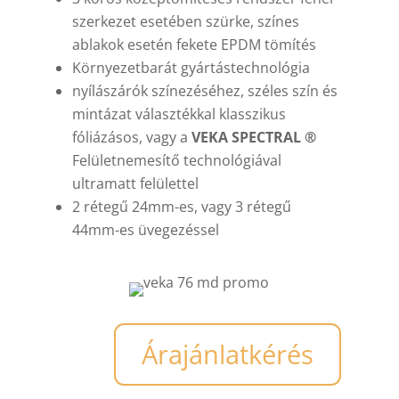
szerkezet esetében szürke, színes
ablakok esetén fekete EPDM tömítés
Környezetbarát gyártástechnológia
nyílászárók színezéséhez, széles szín és
mintázat választékkal klasszikus
fóliázásos, vagy a
VEKA SPECTRAL ®
Felületnemesítő technológiával
ultramatt felülettel
2 rétegű 24mm-es, vagy 3 rétegű
44mm-es üvegezéssel
Árajánlatkérés