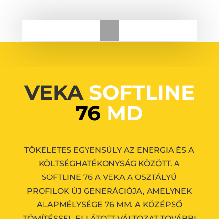
VEKA
SOFTLINE
76
MD
TÖKÉLETES EGYENSÚLY AZ ENERGIA ÉS A
KÖLTSÉGHATÉKONYSÁG KÖZÖTT.
A
SOFTLINE 76 A VEKA A OSZTÁLYÚ
PROFILOK ÚJ GENERÁCIÓJA, AMELYNEK
ALAPMÉLYSÉGE 76 MM.
A KÖZÉPSŐ
TÖMÍTÉSSEL ELLÁTOTT VÁLTOZAT TOVÁBBI