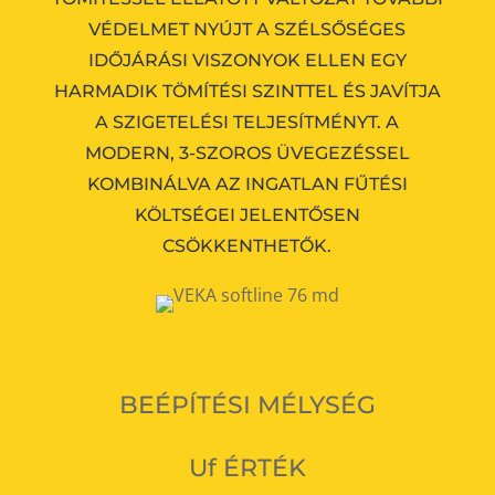
VÉDELMET NYÚJT A SZÉLSŐSÉGES
IDŐJÁRÁSI VISZONYOK ELLEN EGY
HARMADIK TÖMÍTÉSI SZINTTEL ÉS JAVÍTJA
A SZIGETELÉSI TELJESÍTMÉNYT.
A
MODERN, 3-SZOROS ÜVEGEZÉSSEL
KOMBINÁLVA AZ INGATLAN FŰTÉSI
KÖLTSÉGEI JELENTŐSEN
CSÖKKENTHETŐK.
BEÉPÍTÉSI MÉLYSÉG
Uf ÉRTÉK