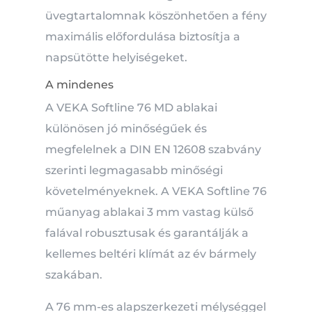
üvegtartalomnak köszönhetően a fény
maximális előfordulása biztosítja a
napsütötte helyiségeket.
A mindenes
A VEKA Softline 76 MD ablakai
különösen jó minőségűek és
megfelelnek a DIN EN 12608 szabvány
szerinti legmagasabb minőségi
követelményeknek.
A VEKA Softline 76
műanyag ablakai 3 mm vastag külső
falával robusztusak és garantálják a
kellemes beltéri klímát az év bármely
szakában.
A 76 mm-es alapszerkezeti mélységgel