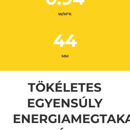
W/M²K
44
MM
TÖKÉLETES
EGYENSÚLY
ENERGIAMEGTAKA