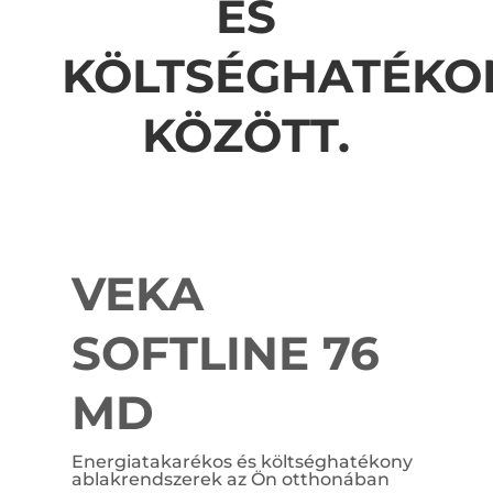
ÉS
KÖLTSÉGHATÉKO
KÖZÖTT.
VEKA
SOFTLINE 76
MD
Energiatakarékos és költséghatékony
ablakrendszerek az Ön otthonában