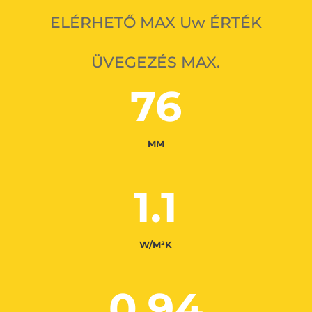
ELÉRHETŐ MAX Uw ÉRTÉK
ÜVEGEZÉS MAX.
76
MM
1.1
W/M²K
0.94