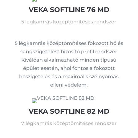
VEKA SOFTLINE 76 MD
5 légkamrás középtömítéses rendszer
5 légkamrás középtömítéses fokozott hő és
hangszigetelést bizosító profil rendszer.
Kíválóan alkalmazható minden típusú
épület esetén, ahol fontos a fokozott
hőszigetelés és a maximális szélnyomás
elleni védelem.
VEKA SOFTLINE 82 MD
7 légkamrás középtömítéses rendszer