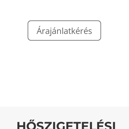
Árajánlatkérés
HŐSZIGETELÉSI