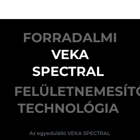
FORRADALMI
VEKA
SPECTRAL
FELÜLETNEMESÍT
TECHNOLÓGIA
Az egyedülálló VEKA SPECTRAL