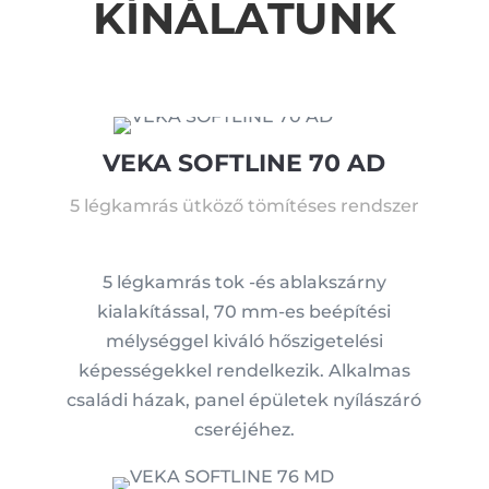
KÍNÁLATUNK
VEKA SOFTLINE 70 AD
5 légkamrás ütköző tömítéses rendszer
5 légkamrás tok -és ablakszárny
kialakítással, 70 mm-es beépítési
mélységgel kiváló hőszigetelési
képességekkel rendelkezik. Alkalmas
családi házak, panel épületek nyílászáró
cseréjéhez.