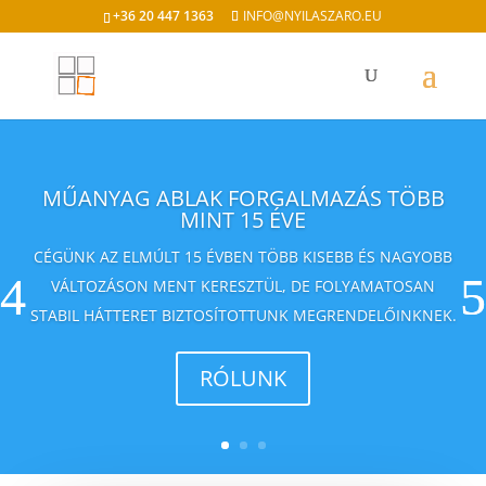
+36 20 447 1363
INFO@NYILASZARO.EU
MŰANYAG ABLAK FORGALMAZÁS TÖBB
MINT 15 ÉVE
CÉGÜNK AZ ELMÚLT 15 ÉVBEN TÖBB KISEBB ÉS NAGYOBB
VÁLTOZÁSON MENT KERESZTÜL, DE FOLYAMATOSAN
STABIL HÁTTERET BIZTOSÍTOTTUNK MEGRENDELŐINKNEK.
RÓLUNK