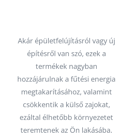
Akár épületfelújításról vagy új
építésről van szó, ezek a
termékek nagyban
hozzájárulnak a fűtési energia
megtakarításához, valamint
csökkentik a külső zajokat,
ezáltal élhetőbb környezetet
teremtenek az Ön lakásába.