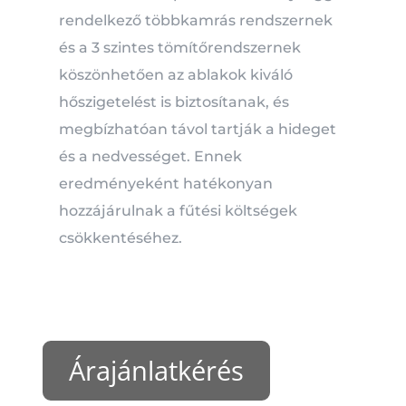
rendelkező többkamrás rendszernek
és a 3 szintes tömítőrendszernek
köszönhetően az ablakok kiváló
hőszigetelést is biztosítanak, és
megbízhatóan távol tartják a hideget
és a nedvességet.
Ennek
eredményeként hatékonyan
hozzájárulnak a fűtési költségek
csökkentéséhez.
Árajánlatkérés