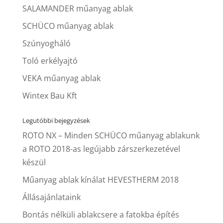
SALAMANDER műanyag ablak
SCHÜCO műanyag ablak
Szúnyogháló
Toló erkélyajtó
VEKA műanyag ablak
Wintex Bau Kft
Legutóbbi bejegyzések
ROTO NX – Minden SCHÜCO műanyag ablakunk
a ROTO 2018-as legújabb zárszerkezetével
készül
Műanyag ablak kínálat HEVESTHERM 2018
Állásajánlataink
Bontás nélküli ablakcsere a fatokba építés