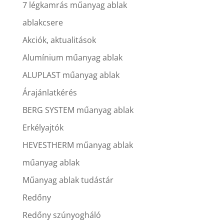
7 légkamrás műanyag ablak
ablakcsere
Akciók, aktualitások
Alumínium műanyag ablak
ALUPLAST műanyag ablak
Árajánlatkérés
BERG SYSTEM műanyag ablak
Erkélyajtók
HEVESTHERM műanyag ablak
műanyag ablak
Műanyag ablak tudástár
Redőny
Redőny szúnyogháló