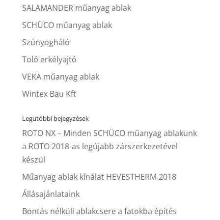
SALAMANDER műanyag ablak
SCHÜCO műanyag ablak
Szúnyogháló
Toló erkélyajtó
VEKA műanyag ablak
Wintex Bau Kft
Legutóbbi bejegyzések
ROTO NX – Minden SCHÜCO műanyag ablakunk
a ROTO 2018-as legújabb zárszerkezetével
készül
Műanyag ablak kínálat HEVESTHERM 2018
Állásajánlataink
Bontás nélküli ablakcsere a fatokba építés