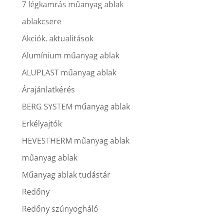
7 légkamrás műanyag ablak
ablakcsere
Akciók, aktualitások
Alumínium műanyag ablak
ALUPLAST műanyag ablak
Árajánlatkérés
BERG SYSTEM műanyag ablak
Erkélyajtók
HEVESTHERM műanyag ablak
műanyag ablak
Műanyag ablak tudástár
Redőny
Redőny szúnyogháló