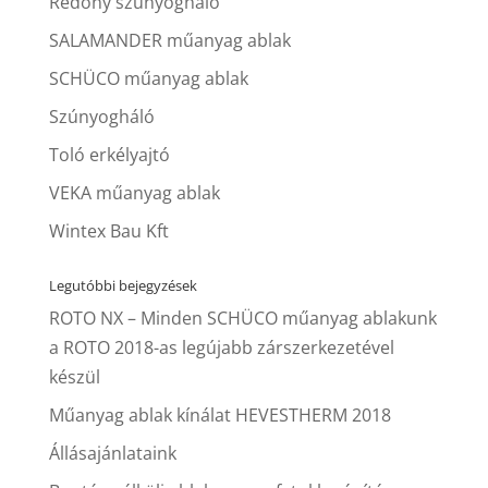
Redőny szúnyogháló
SALAMANDER műanyag ablak
SCHÜCO műanyag ablak
Szúnyogháló
Toló erkélyajtó
VEKA műanyag ablak
Wintex Bau Kft
Legutóbbi bejegyzések
ROTO NX – Minden SCHÜCO műanyag ablakunk
a ROTO 2018-as legújabb zárszerkezetével
készül
Műanyag ablak kínálat HEVESTHERM 2018
Állásajánlataink