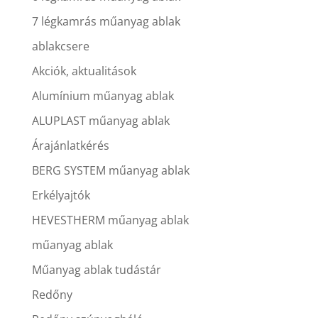
7 légkamrás műanyag ablak
ablakcsere
Akciók, aktualitások
Alumínium műanyag ablak
ALUPLAST műanyag ablak
Árajánlatkérés
BERG SYSTEM műanyag ablak
Erkélyajtók
HEVESTHERM műanyag ablak
műanyag ablak
Műanyag ablak tudástár
Redőny