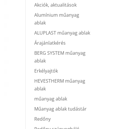
Akciók, aktualitások
Alumínium műanyag
ablak
ALUPLAST műanyag ablak
Árajánlatkérés
BERG SYSTEM műanyag
ablak
Erkélyajtók
HEVESTHERM műanyag
ablak
műanyag ablak
Műanyag ablak tudástár
Redőny