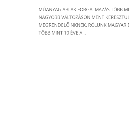
MŰANYAG ABLAK FORGALMAZÁS TÖBB MIN
NAGYOBB VÁLTOZÁSON MENT KERESZTÜL,
MEGRENDELŐINKNEK. RÓLUNK MAGYAR 
TÖBB MINT 10 ÉVE A...