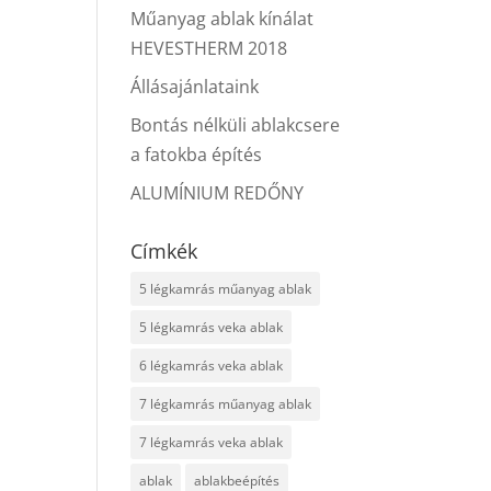
Műanyag ablak kínálat
HEVESTHERM 2018
Állásajánlataink
Bontás nélküli ablakcsere
a fatokba építés
ALUMÍNIUM REDŐNY
Címkék
5 légkamrás műanyag ablak
5 légkamrás veka ablak
6 légkamrás veka ablak
7 légkamrás műanyag ablak
7 légkamrás veka ablak
ablak
ablakbeépítés