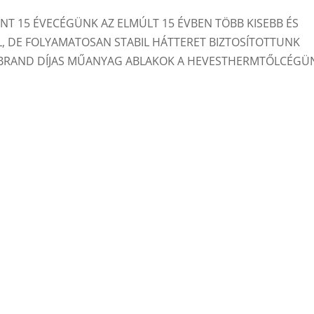
T 15 ÉVECÉGÜNK AZ ELMÚLT 15 ÉVBEN TÖBB KISEBB ÉS
 DE FOLYAMATOSAN STABIL HÁTTERET BIZTOSÍTOTTUNK
BRAND DÍJAS MŰANYAG ABLAKOK A HEVESTHERMTŐLCÉGÜ