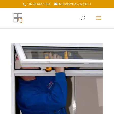
+36 20 447 1363
INFO@NYILASZARO.EU