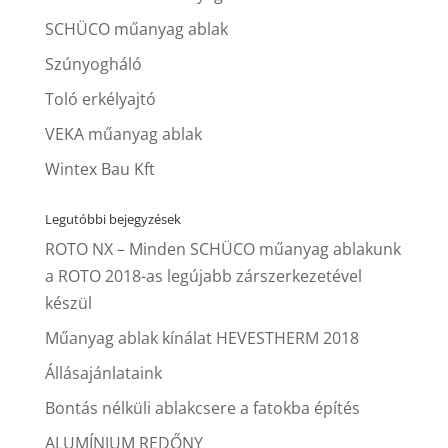
SCHÜCO műanyag ablak
Szúnyogháló
Toló erkélyajtó
VEKA műanyag ablak
Wintex Bau Kft
Legutóbbi bejegyzések
ROTO NX – Minden SCHÜCO műanyag ablakunk
a ROTO 2018-as legújabb zárszerkezetével
készül
Műanyag ablak kínálat HEVESTHERM 2018
Állásajánlataink
Bontás nélküli ablakcsere a fatokba építés
ALUMÍNIUM REDŐNY