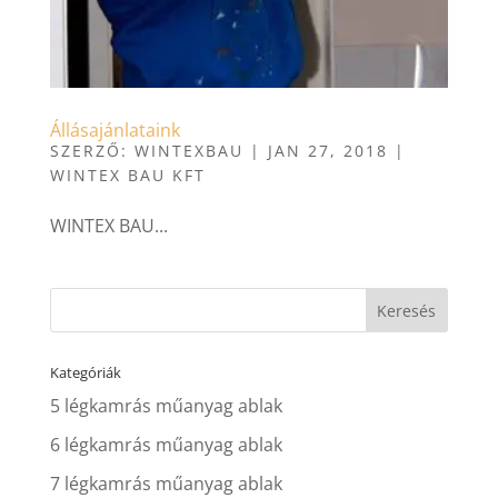
Állásajánlataink
SZERZŐ:
WINTEXBAU
|
JAN 27, 2018
|
WINTEX BAU KFT
WINTEX BAU...
Kategóriák
5 légkamrás műanyag ablak
6 légkamrás műanyag ablak
7 légkamrás műanyag ablak