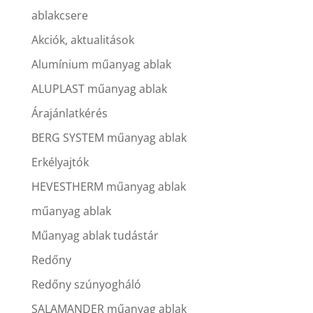
ablakcsere
Akciók, aktualitások
Alumínium műanyag ablak
ALUPLAST műanyag ablak
Árajánlatkérés
BERG SYSTEM műanyag ablak
Erkélyajtók
HEVESTHERM műanyag ablak
műanyag ablak
Műanyag ablak tudástár
Redőny
Redőny szúnyogháló
SALAMANDER műanyag ablak