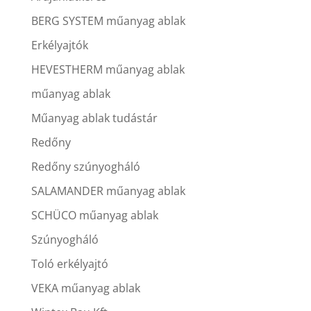
BERG SYSTEM műanyag ablak
Erkélyajtók
HEVESTHERM műanyag ablak
műanyag ablak
Műanyag ablak tudástár
Redőny
Redőny szúnyogháló
SALAMANDER műanyag ablak
SCHÜCO műanyag ablak
Szúnyogháló
Toló erkélyajtó
VEKA műanyag ablak