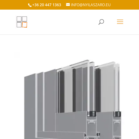
+36 20 447 1363
INFO@NYILASZARO.EU