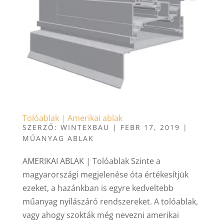
Tolóablak | Amerikai ablak
SZERZŐ:
WINTEXBAU
|
FEBR 17, 2019
|
MŰANYAG ABLAK
AMERIKAI ABLAK | Tolóablak Szinte a
magyarországi megjelenése óta értékesítjük
ezeket, a hazánkban is egyre kedveltebb
műanyag nyílászáró rendszereket. A tolóablak,
vagy ahogy szokták még nevezni amerikai