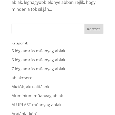
ablak, legnagyobb előnye abban rejlik, hogy
minden a tok síkján...
Kategóriák
5 légkamrás műanyag ablak
6 légkamrás műanyag ablak
7 légkamrás műanyag ablak
ablakcsere
Akciók, aktualitások
Alumínium műanyag ablak
ALUPLAST műanyag ablak
Árajánlatkérés