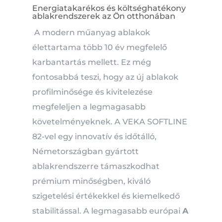
Energiatakarékos és költséghatékony
ablakrendszerek az Ön otthonában
A modern műanyag ablakok
élettartama több 10 év megfelelő
karbantartás mellett.
Ez még
fontosabbá teszi, hogy az új ablakok
profilminősége és kivitelezése
megfeleljen a legmagasabb
követelményeknek.
A VEKA SOFTLINE
82-vel egy innovatív és időtálló,
Németországban gyártott
ablakrendszerre támaszkodhat
prémium minőségben, kiváló
szigetelési értékekkel és kiemelkedő
stabilitással.
A legmagasabb európai
A