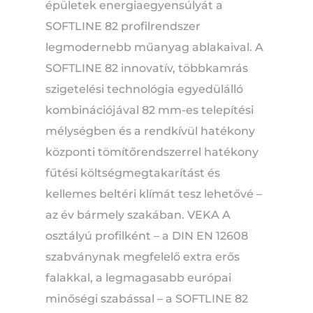
épületek energiaegyensúlyát a
SOFTLINE 82 profilrendszer
legmodernebb műanyag ablakaival.
A
SOFTLINE 82 innovatív, többkamrás
szigetelési technológia egyedülálló
kombinációjával 82 mm-es telepítési
mélységben és a rendkívül hatékony
központi tömítőrendszerrel hatékony
fűtési költségmegtakarítást és
kellemes beltéri klímát tesz lehetővé –
az év bármely szakában.
VEKA A
osztályú profilként – a DIN EN 12608
szabványnak megfelelő extra erős
falakkal, a legmagasabb európai
minőségi szabással – a SOFTLINE 82