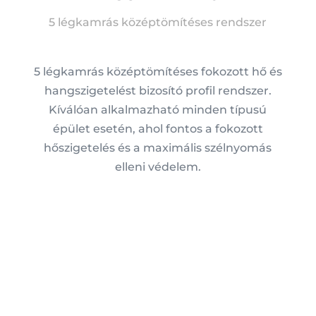
5 légkamrás középtömítéses rendszer
5 légkamrás középtömítéses fokozott hő és
hangszigetelést bizosító profil rendszer.
Kíválóan alkalmazható minden típusú
épület esetén, ahol fontos a fokozott
hőszigetelés és a maximális szélnyomás
elleni védelem.