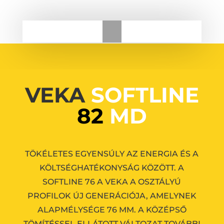
VEKA
SOFTLINE
82
MD
TÖKÉLETES EGYENSÚLY AZ ENERGIA ÉS A
KÖLTSÉGHATÉKONYSÁG KÖZÖTT.
A
SOFTLINE 76 A VEKA A OSZTÁLYÚ
PROFILOK ÚJ GENERÁCIÓJA, AMELYNEK
ALAPMÉLYSÉGE 76 MM.
A KÖZÉPSŐ
TÖMÍTÉSSEL ELLÁTOTT VÁLTOZAT TOVÁBBI