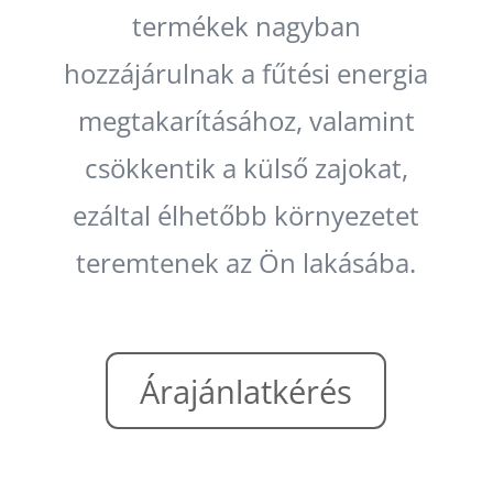
termékek nagyban
hozzájárulnak a fűtési energia
megtakarításához, valamint
csökkentik a külső zajokat,
ezáltal élhetőbb környezetet
teremtenek az Ön lakásába.
Árajánlatkérés