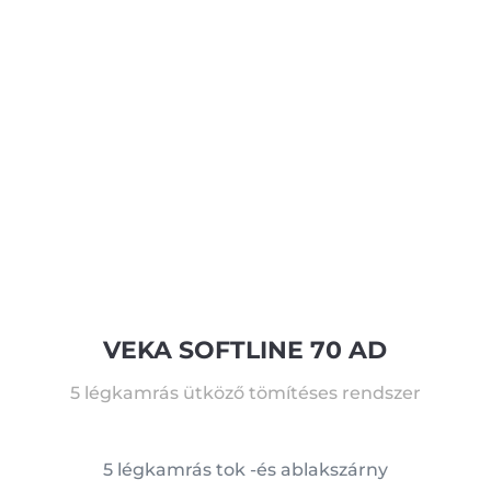
VEKA SOFTLINE 70 AD
5 légkamrás ütköző tömítéses rendszer
5 légkamrás tok -és ablakszárny