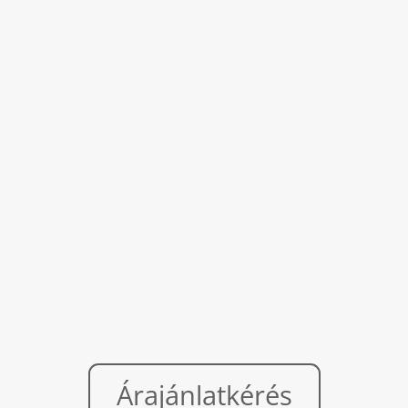
Árajánlatkérés