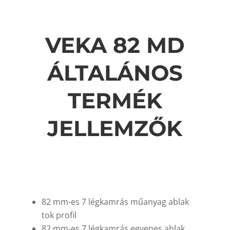
VEKA 82 MD
ÁLTALÁNOS
TERMÉK
JELLEMZŐK
82 mm-es 7 légkamrás műanyag ablak
tok profil
82 mm-es 7 légkamrás egyenes ablak