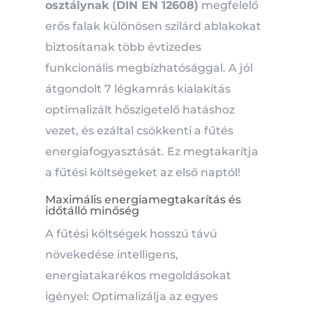
osztálynak (DIN EN 12608)
megfelelő
erős falak különösen szilárd ablakokat
biztosítanak több évtizedes
funkcionális megbízhatósággal.
A jól
átgondolt 7 légkamrás kialakítás
optimalizált hőszigetelő hatáshoz
vezet, és ezáltal csökkenti a fűtés
energiafogyasztását.
Ez megtakarítja
a fűtési költségeket az első naptól!
Maximális energiamegtakarítás és
időtálló minőség
A fűtési költségek hosszú távú
növekedése intelligens,
energiatakarékos megoldásokat
igényel: Optimalizálja az egyes