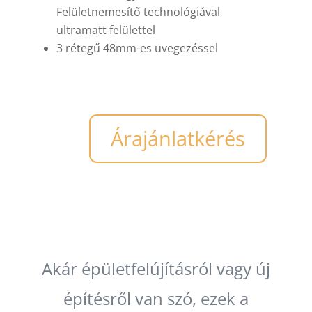
Felületnemesítő technológiával
ultramatt felülettel
3 rétegű 48mm-es üvegezéssel
Árajánlatkérés
Akár épületfelújításról vagy új
építésről van szó, ezek a