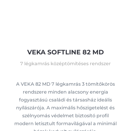
VEKA SOFTLINE 82 MD
7 légkamrás középtömítéses rendszer
A VEKA 82 MD 7 légkamrás 3 tömítőkörös
rendszere minden alacsony energia
fogyasztású családi és társasház ideális
nyílászárója. A maximális hőszigetelést és
szélnyomás védelmet biztosító profil
modern letisztult formavilágával a minimál