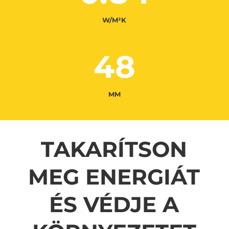
W/M²K
48
MM
TAKARÍTSON
MEG
ENERGIÁT
ÉS
VÉDJE A