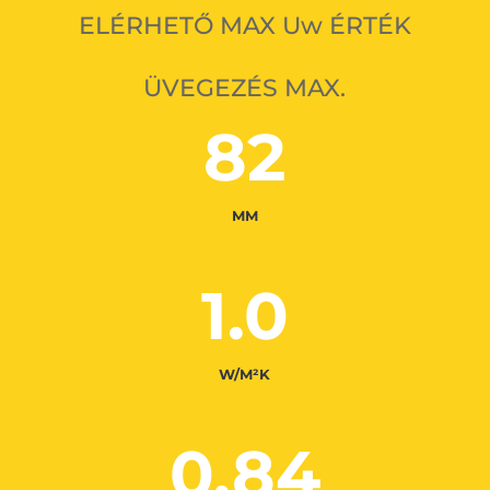
ELÉRHETŐ MAX Uw ÉRTÉK
ÜVEGEZÉS MAX.
82
MM
1.0
W/M²K
0.84