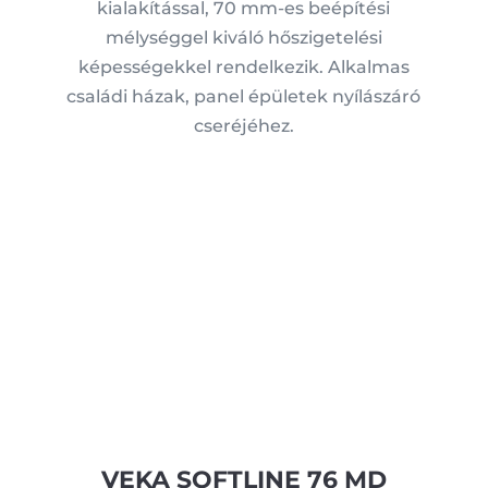
kialakítással, 70 mm-es beépítési
mélységgel kiváló hőszigetelési
képességekkel rendelkezik. Alkalmas
családi házak, panel épületek nyílászáró
cseréjéhez.
VEKA SOFTLINE 76 MD