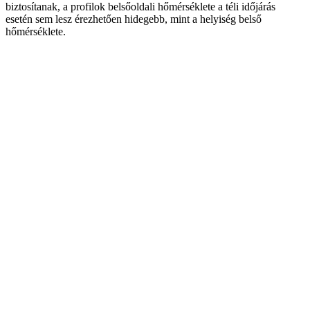
biztosítanak, a profilok belsőoldali hőmérséklete a téli időjárás
esetén sem lesz érezhetően hidegebb, mint a helyiség belső
hőmérséklete.