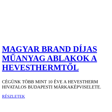
MAGYAR BRAND DÍJAS
MŰANYAG ABLAKOK A
HEVESTHERMTŐL
CÉGÜNK TÖBB MINT 10 ÉVE A HEVESTHERM
HIVATALOS BUDAPESTI MÁRKAKÉPVISELETE.
RÉSZLETEK