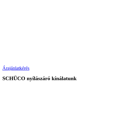
Árajánlatkérés
SCHÜCO nyílászáró kínálatunk