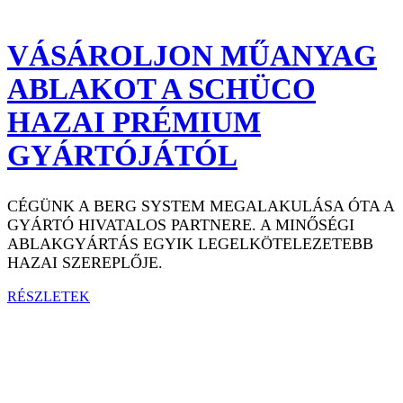
VÁSÁROLJON MŰANYAG
ABLAKOT A SCHÜCO
HAZAI PRÉMIUM
GYÁRTÓJÁTÓL
CÉGÜNK A BERG SYSTEM MEGALAKULÁSA ÓTA A
GYÁRTÓ HIVATALOS PARTNERE. A MINŐSÉGI
ABLAKGYÁRTÁS EGYIK LEGELKÖTELEZETEBB
HAZAI SZEREPLŐJE.
RÉSZLETEK