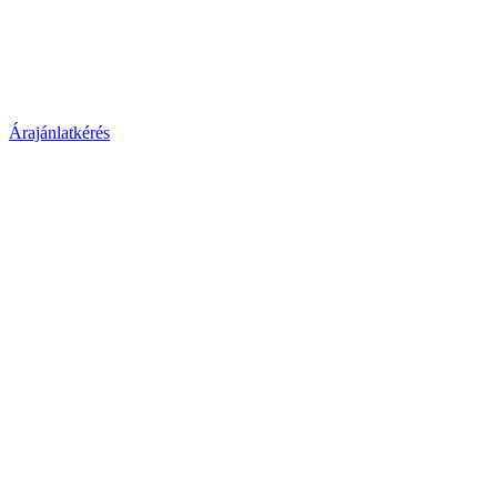
Árajánlatkérés