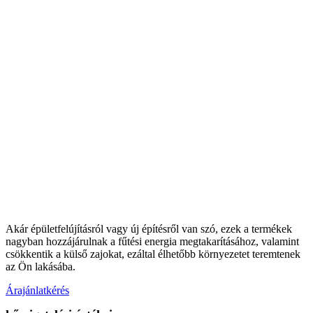
Akár épületfelújításról vagy új építésről van szó, ezek a termékek
nagyban hozzájárulnak a fűtési energia megtakarításához, valamint
csökkentik a külső zajokat, ezáltal élhetőbb környezetet teremtenek
az Ön lakásába.
Árajánlatkérés