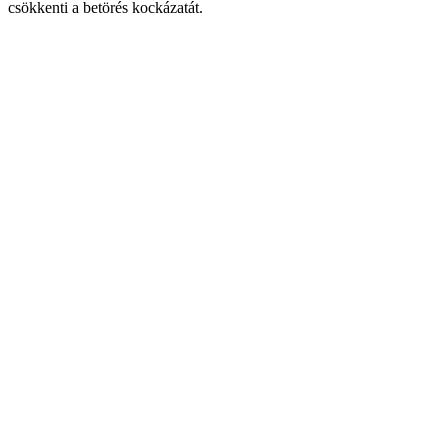
csökkenti a betörés kockázatát.