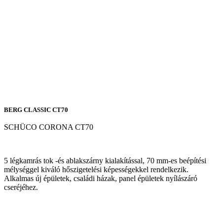
BERG CLASSIC CT70
SCHÜCO CORONA CT70
5 légkamrás tok -és ablakszárny kialakítással, 70 mm-es beépítési
mélységgel kiváló hőszigetelési képességekkel rendelkezik.
Alkalmas új épületek, családi házak, panel épületek nyílászáró
cseréjéhez.