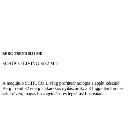
BERG TREND SI82 MD
SCHÜCO LIVING SI82 MD
A megújuló SCHÜCO LivIng profiltechnológia alapján készülő
Berg Trend 82 energiatakarékos nyílászárók, a 3 független tömítési
szint révén, magas hőszigetelést- és légzárást biztosítanak.