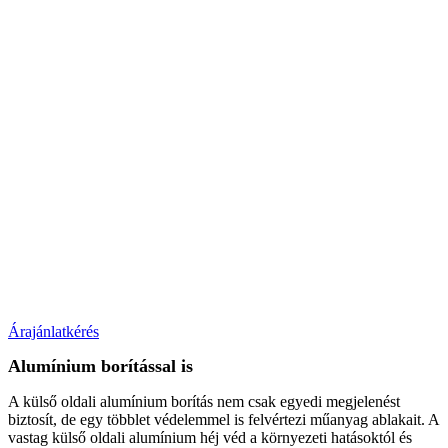
Árajánlatkérés
Alumínium borítással is
A külső oldali alumínium borítás nem csak egyedi megjelenést
biztosít, de egy többlet védelemmel is felvértezi műanyag ablakait. A
vastag külső oldali alumínium héj véd a környezeti hatásoktól és