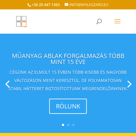
+36 20 447 1363
INFO@NYILASZARO.EU
MŰANYAG ABLAK FORGALMAZÁS TÖBB
MINT 15 ÉVE
CÉGÜNK AZ ELMÚLT 15 ÉVBEN TÖBB KISEBB ÉS NAGYOBB
VÁLTOZÁSON MENT KERESZTÜL, DE FOLYAMATOSAN
STABIL HÁTTERET BIZTOSÍTOTTUNK MEGRENDELŐINKNEK.
RÓLUNK