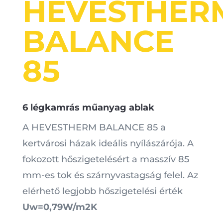
HEVESTHER
BALANCE
85
6 légkamrás műanyag ablak
A HEVESTHERM BALANCE 85 a
kertvárosi házak ideális nyílászárója. A
fokozott hőszigetelésért a masszív 85
mm-es tok és szárnyvastagság felel. Az
elérhető legjobb hőszigetelési érték
Uw=0,79W/m2K