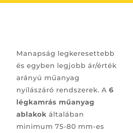
Manapság legkeresettebb
és egyben legjobb ár/érték
arányú műanyag
nyílászáró rendszerek. A
6
légkamrás műanyag
ablakok
általában
minimum 75-80 mm-es