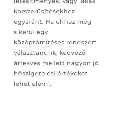
létesítmények, vagy lakás
korszerűsítésekhez
egyaránt. Ha ehhez még
sikerül egy
középtömítéses rendszert
választanunk, kedvező
árfekvés mellett nagyon jó
hőszigetelési értékeket
lehet elérni.