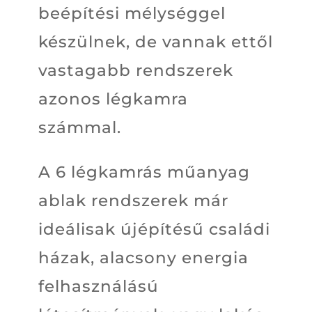
beépítési mélységgel
készülnek, de vannak ettől
vastagabb rendszerek
azonos légkamra
számmal.
A 6 légkamrás műanyag
ablak rendszerek már
ideálisak újépítésű családi
házak, alacsony energia
felhasználású